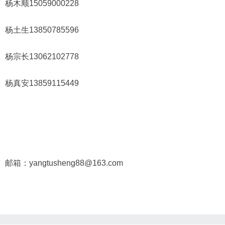
杨木顺15059000228
杨土生13850785596
杨宗长13062102778
杨真安13859115449
邮箱：yangtusheng88@163.com