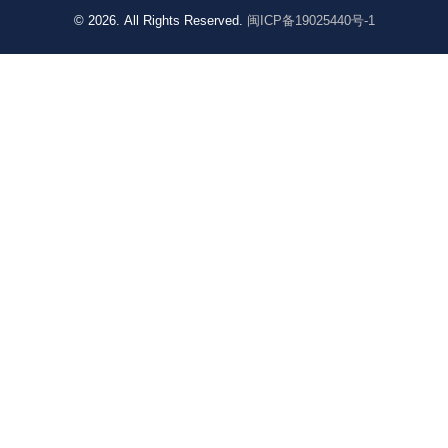
© 2026. All Rights Reserved.
闽ICP备19025440号-1