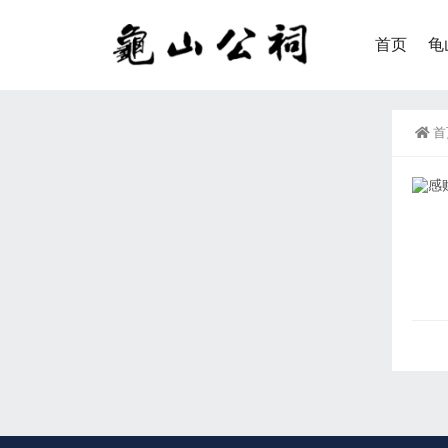
首页
龟
首