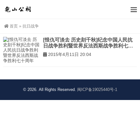
首页
»
抗日战争
[恨仇可淡去 历史刻千秋]纪念中国人民抗
日战争胜利暨世界反法西斯战争胜利七十
周年
2015年4月11日 20:04
© 2026. All Rights Reserved.
闽ICP备19025440号-1