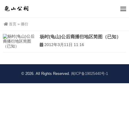
首页
»
播衍
杨时(龟山)公后裔播衍地区简图（已知）
2012年3月11日 11:16
© 2026. All Rights Reserved.
闽ICP备19025440号-1