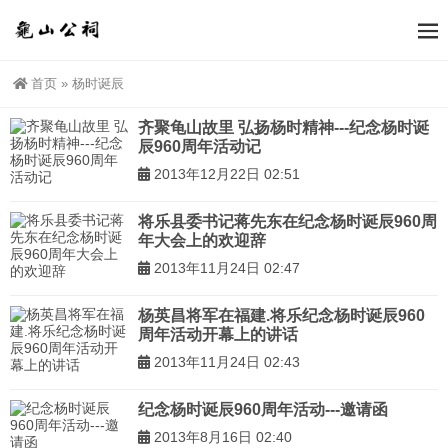
首页
»
杨时诞辰
齐聚龟山故里 弘扬杨时精神---纪念杨时诞
辰960周年活动记
2013年12月22日 02:51
将乐县委书记蒋先东在纪念杨时诞辰960周
年大会上的欢迎辞
2013年11月24日 02:47
杨英昌将军在福建.将乐纪念杨时诞辰960
周年活动开幕上的讲话
2013年11月24日 02:43
纪念杨时诞辰960周年活动---邀请函
2013年8月16日 02:40