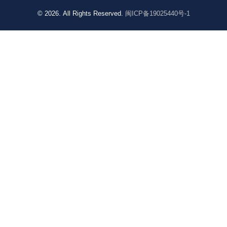
© 2026. All Rights Reserved.
闽ICP备19025440号-1