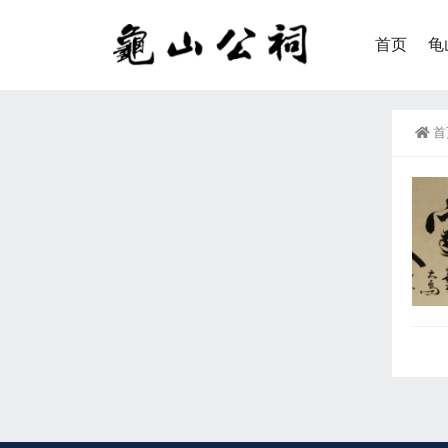
首页
龟
首