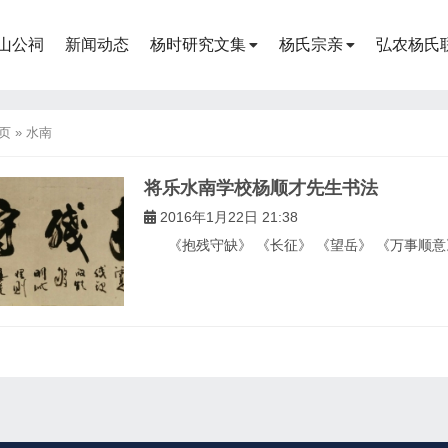
山公祠
新闻动态
杨时研究文集
杨氏宗亲
弘农杨氏
页
»
水南
将乐水南学校杨顺才先生书法
2016年1月22日 21:38
《抱残守缺》 《长征》 《望岳》 《万事顺意