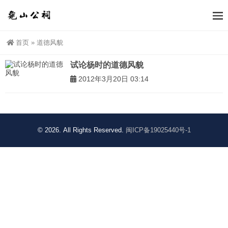
首页
»
道德风貌
试论杨时的道德风貌
2012年3月20日 03:14
© 2026. All Rights Reserved.
闽ICP备19025440号-1