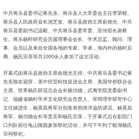
中共将乐县委书记蒋先东、将乐县人大常委会主任李荣根、
将乐县人民政府县长池芝发、将乐县政协主席俞德光、中共
将乐县委副书记温毅、中共将乐县委常委、宣传部长谢桥
生。将乐杨时研究会历届理事会会长、学术总监、顾问、理
事、会员以及来自全国各地的专家、学者，海内外的杨时后
裔、杨氏宗亲等共1000余人参加了这次活动。
开幕式由将乐县政协主席俞德光主持。中共将乐县委书记蒋
先东致欢迎辞，美中经贸科技促进会主席、美国华侨联合会
主席、世界杨氏联谊总会会长杨功德，武夷学院党委副书
记、福建省杨时学术文化研究会负责人、宋明理学研究中心
主任姚进生，杨英昌将军分别发表热情洋溢的讲话。杨英昌
将军、杨功德会长等贵宾和杨氏宗亲，于开幕式后在影院门
口列队前往龟山陵园参加祭祀活动，并与下午到了蛟湖杨氏
宗祠祭祀。