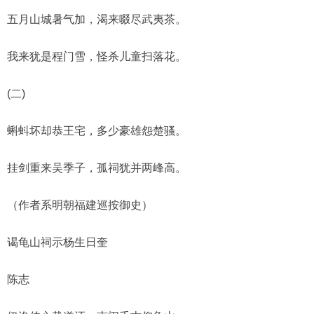
五月山城暑气加，渴来啜尽武夷茶。
我来犹是程门雪，怪杀儿童扫落花。
(二)
蝌蚪坏却恭王宅，多少豪雄怨楚骚。
挂剑重来吴季子，孤祠犹并两峰高。
（作者系明朝福建巡按御史）
谒龟山祠示杨生日奎
陈志