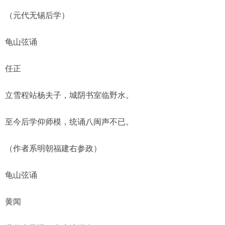
（元代无锡后学）
龟山弦诵
任正
立雪程站杨夫子，城阴书室临野水。
至今后学仰师模，统诵八闽声不已。
（作者系明朝福建右参政）
龟山弦诵
黄闻