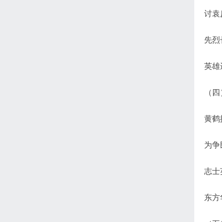
讨袁
先烈
英雄
（四
黄鹤
为争
志士
东方