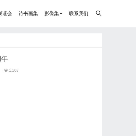
联谊会
诗书画集
影像集
联系我们
周年
1,108