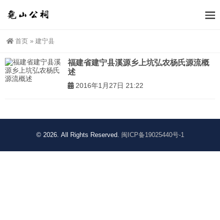
首页
»
建宁县
福建省建宁县溪源乡上坑弘农杨氏源流概
述
2016年1月27日 21:22
© 2026. All Rights Reserved.
闽ICP备19025440号-1