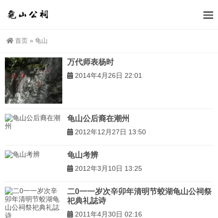
首页
»
龟山
万代师表杨时
2014年4月26日 22:01
龟山公后裔在潮州
2012年12月27日 13:50
龟山考辨
2012年3月10日 13:25
二0一一岁次辛卯年清明节蛟湖龟山公祠祭
祀典礼誌诗
2011年4月30日 02:16