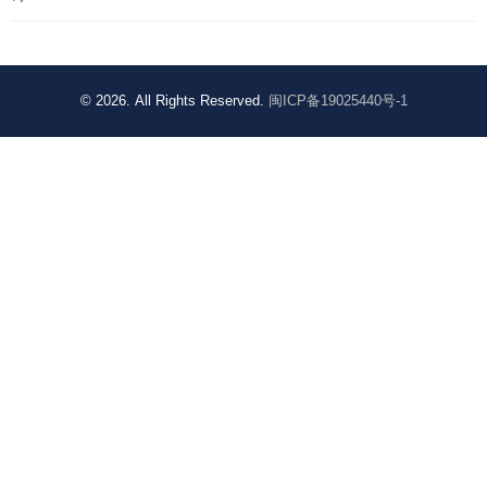
© 2026. All Rights Reserved.
闽ICP备19025440号-1